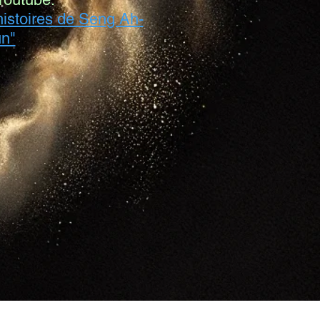
 histoires de Seng Ah-
n"