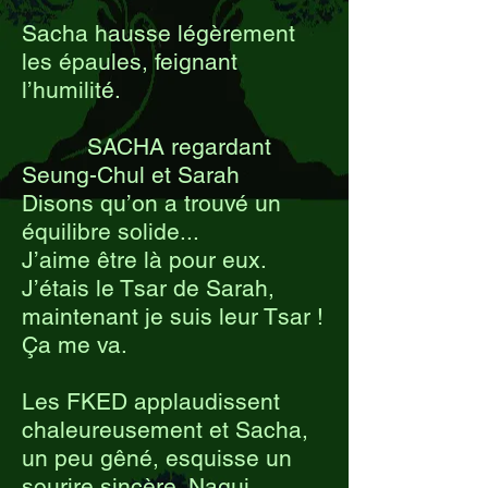
Sacha hausse légèrement
les épaules, feignant
l’humilité.
SACHA regardant
Seung-Chul et Sarah
Disons qu’on a trouvé un
équilibre solide...
J’aime être là pour eux.
J’étais le Tsar de Sarah,
maintenant je suis leur Tsar !
Ça me va.
Les FKED applaudissent
chaleureusement et Sacha,
un peu gêné, esquisse un
sourire sincère. Nagui,