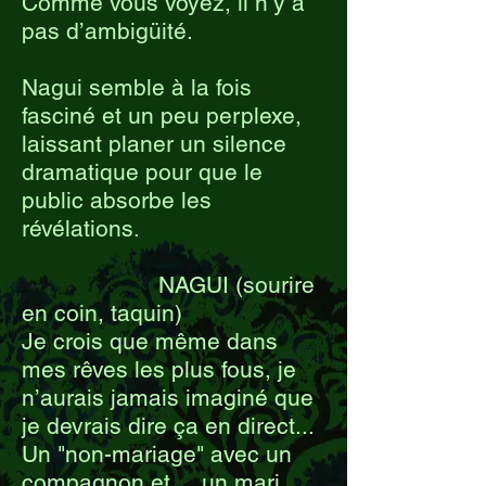
Comme vous voyez, il n’y a
pas d’ambigüité.
Nagui semble à la fois
fasciné et un peu perplexe,
laissant planer un silence
dramatique pour que le
public absorbe les
révélations.
NAGUI (sourire
en coin, taquin)
Je crois que même dans
mes rêves les plus fous, je
n’aurais jamais imaginé que
je devrais dire ça en direct...
Un "non-mariage" avec un
compagnon et ... un mari