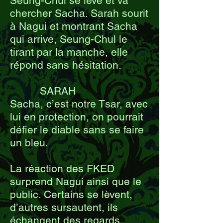
Seung-Chul se lève et va
chercher Sacha. Sarah sourit
à Nagui et montrant Sacha
qui arrive, Seung-Chul le
tirant par la manche, elle
répond sans hésitation.
SARAH
Sacha, c’est notre Tsar, avec
lui en protection, on pourrait
défier le diable sans se faire
un bleu.
La réaction des FKED
surprend Nagui ainsi que le
public. Certains se lèvent,
d’autres sursautent, ils
échangent des regards