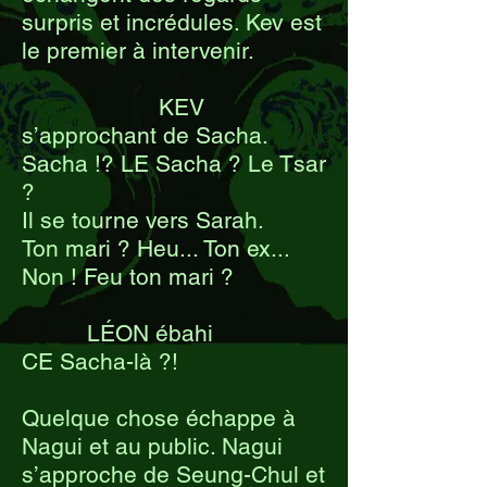
surpris et incrédules. Kev est
le premier à intervenir.
KEV
s’approchant de Sacha.
Sacha !? LE Sacha ? Le Tsar
?
Il se tourne vers Sarah.
Ton mari ? Heu... Ton ex...
Non ! Feu ton mari ?
LÉON ébahi
CE Sacha-là ?!
Quelque chose échappe à
Nagui et au public. Nagui
s’approche de Seung-Chul et