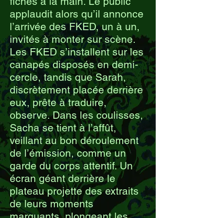
fiches à la main. Le public
applaudit alors qu’il annonce
l’arrivée des FKED, un à un,
invités à monter sur scène.
Les FKED s’installent sur les
canapés disposés en demi-
cercle, tandis que Sarah,
discrètement placée derrière
eux, prête à traduire,
observe. Dans les coulisses,
Sacha se tient à l’affût,
veillant au bon déroulement
de l’émission, comme un
garde du corps attentif. Un
écran géant derrière le
plateau projette des extraits
de leurs moments
marquants, plongeant les