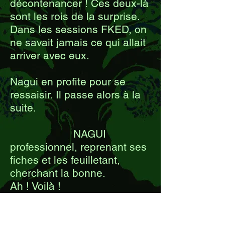
décontenancer ! Ces deux-là
sont les rois de la surprise.
Dans les sessions FKED, on
ne savait jamais ce qui allait
arriver avec eux.
Nagui en profite pour se
ressaisir. Il passe alors à la
suite.
NAGUI
professionnel, reprenant ses
fiches et les feuilletant,
cherchant la bonne.
Ah ! Voilà !
Il se tourne vers Céline,
tandis que Seung-Chul et