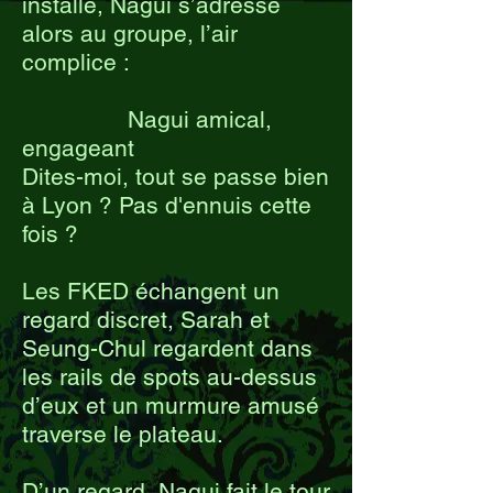
installé, Nagui s’adresse
alors au groupe, l’air
complice :
Nagui amical,
engageant
Dites-moi, tout se passe bien
à Lyon ? Pas d'ennuis cette
fois ?
Les FKED échangent un
regard discret, Sarah et
Seung-Chul regardent dans
les rails de spots au-dessus
d’eux et un murmure amusé
traverse le plateau.
D’un regard, Nagui fait le tour