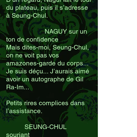
du plateau, puis il s’adresse
à Seung-Chul.
NAGUY sur un
ton de confidence
Mais dites-moi, Seung-Chul,
on ne voit pas vos
amazones-garde du corps...
Je suis déçu... J’aurais aimé
avoir un autographe de Gil
Ra-Im...
Petits rires complices dans
l’assistance.
SEUNG-CHUL
souriant