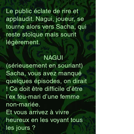
Le public éclate de rire et
applaudit. Nagui, joueur, se
tourne alors vers Sacha, qui
reste stoïque mais sourit
légèrement.
NAGUI
(sérieusement en souriant)
Sacha, vous avez manqué
quelques épisodes, on dirait
! Ce doit être difficile d’être
l’ex feu-mari d’une femme
non-mariée.
Et vous arrivez à vivre
heureux en les voyant tous
les jours ?