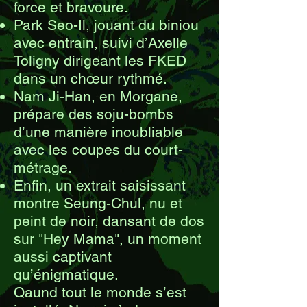
force et bravoure.
Park Seo-Il, jouant du biniou
avec entrain, suivi d’Axelle
Toligny dirigeant les FKED
dans un chœur rythmé.
Nam Ji-Han, en Morgane,
prépare des soju-bombs
d’une manière inoubliable
avec les coupes du court-
métrage.
Enfin, un extrait saisissant
montre Seung-Chul, nu et
peint de noir, dansant de dos
sur "Hey Mama", un moment
aussi captivant
qu’énigmatique.
Qaund tout le monde s’est