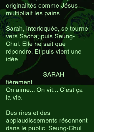
originalités comme Jésus
multipliait les pains...
Sarah, interloquée, se tourne
vers Sacha, puis Seung-
Chul. Elle ne sait que
répondre. Et puis vient une
idée.
SARAH
fièrement
On aime... On vit... C’est ça
la vie.
Des rires et des
applaudissements résonnent
dans le public. Seung-Chul