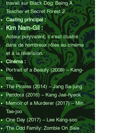
travail sur Black Dog: Being A
Teacher et Secret Forest 2.
Casting principal :
Kim Nam-Gil :
Acteur polyvalent, il s'est illustré
dans de nombreux rôles au cinéma
et à la télévision.
Cinéma :
Portrait of a Beauty (2008) – Kang-
mu
The Pirates (2014) – Jang Sa-jung
Pandora (2016) – Kang Jae-hyeok
Memoir of a Murderer (2017) – Min
Tae-joo
One Day (2017) – Lee Kang-soo
The Odd Family: Zombie On Sale