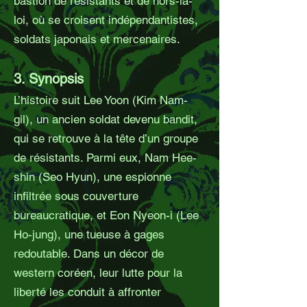
bastion de résistants et de hors-la-
loi, où se croisent indépendantistes,
soldats japonais et mercenaires.
3. Synopsis
L’histoire suit Lee Yoon (Kim Nam-
gil), un ancien soldat devenu bandit,
qui se retrouve à la tête d’un groupe
de résistants. Parmi eux, Nam Hee-
shin (Seo Hyun), une espionne
infiltrée sous couverture
bureaucratique, et Eon Nyeon-i (Lee
Ho-jung), une tueuse à gages
redoutable. Dans un décor de
western coréen, leur lutte pour la
liberté les conduit à affronter