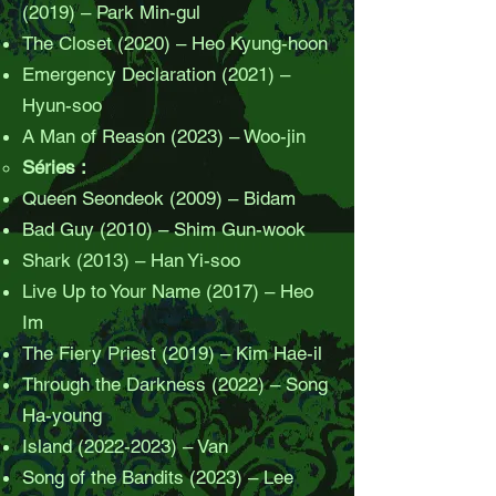
(2019) – Park Min-gul
The Closet (2020) – Heo Kyung-hoon
Emergency Declaration (2021) –
Hyun-soo
A Man of Reason (2023) – Woo-jin
Séries :
Queen Seondeok (2009) – Bidam
Bad Guy (2010) – Shim Gun-wook
Shark (2013) – Han Yi-soo
Live Up to Your Name (2017) – Heo
Im
The Fiery Priest (2019) – Kim Hae-il
Through the Darkness (2022) – Song
Ha-young
Island
(2022-2023)
– Van
Song of the Bandits (2023) – Lee