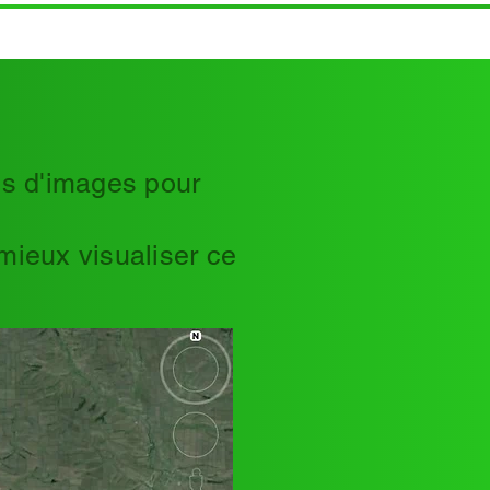
es d'images pour
mieux visualiser ce