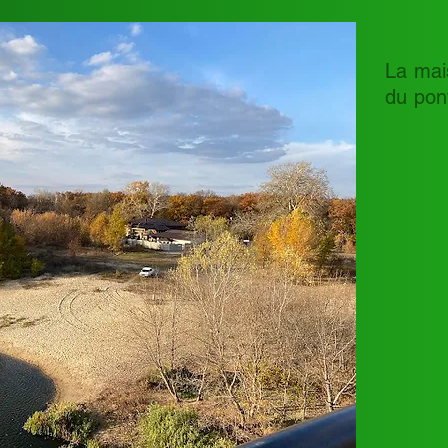
La mai
du pon