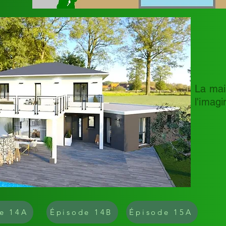
La mai
l'imagi
e 14A
Épisode 14B
Épisode 15A