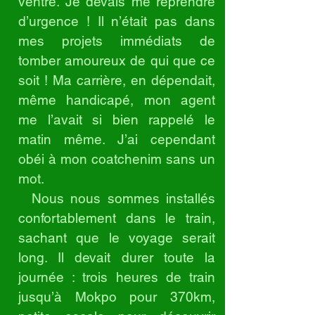
ventre. Je devais me reprendre
d’urgence ! Il n’était pas dans
mes projets immédiats de
tomber amoureux de qui que ce
soit ! Ma carrière, en dépendait,
même handicapé, mon agent
me l’avait si bien rappelé le
matin même. J’ai cependant
obéi à mon coatchenim sans un
mot.
Nous nous sommes installés
confortablement dans le train,
sachant que le voyage serait
long. Il devait durer toute la
journée : trois heures de train
jusqu’à Mokpo pour 370km,