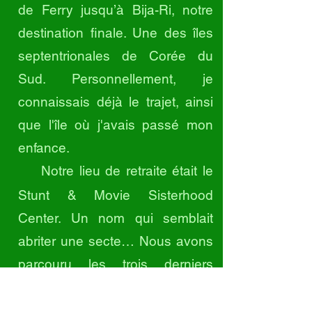
de Ferry jusqu’à Bija-Ri, notre
destination finale. Une des îles
septentrionales de Corée du
Sud. Personnellement, je
connaissais déjà le trajet, ainsi
que l'île où j'avais passé mon
enfance.
Notre lieu de retraite était le
Stunt & Movie Sisterhood
Center. Un nom qui semblait
abriter une secte… Nous avons
parcouru les trois derniers
kilomètres à pieds, il faisait bon,
il faisait beau, l’air était frais et