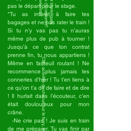
pas le départ pour le stage.
"Tu as intérêt à faire tes
bagages et ne pas rater le train !
Si tu n’y vas pas tu n’auras
même plus de pub à tourner !
Jusqu’à ce que ton contrat
prenne fin, tu nous appartiens !
Clip : activités de chacun sur le ferry, les vues
Même en fauteuil roulant ! Ne
recommence plus jamais tes
conneries d’hier ! Tu t’en tiens à
ce qu’on t’a dit de faire et de dire
! Il hurlait dans l’écouteur, c’en
était douloureux pour mon
crâne.
-Ne crie pas ! Je suis en train
de me préparer. Tu vas finir par