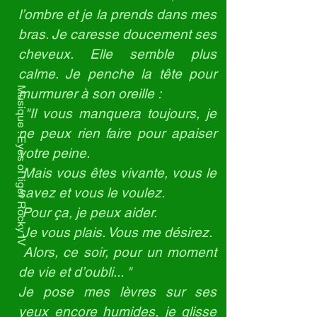
l’ombre et je la prends dans mes
bras. Je caresse doucement ses
cheveux. Elle semble plus
calme. Je penche la tête pour
Musique : Eyes of tiger Rocky IV
murmurer à son oreille :
"Il vous manquera toujours, je
ne peux rien faire pour apaiser
votre peine.
Mais vous êtes vivante, vous le
savez et vous le voulez.
Pour ça, je peux aider.
Je vous plais. Vous me désirez.
Alors, ce soir, pour un moment
de vie et d’oubli... "
Je pose mes lèvres sur ses
yeux encore humides, je glisse