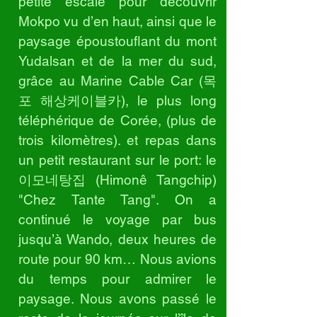
petite escale pour découvrir
Mokpo vu d’en haut, ainsi que le
paysage époustouflant du mont
Yudalsan et de la mer du sud,
grâce au Marine Cable Car (목
포 해상케이블카), le plus long
téléphérique de Corée, (plus de
trois kilomètres). et repas dans
un petit restaurant sur le port: le
이모네탕집 (Himonê Tangchip)
"Chez Tante Tang". On a
continué le voyage par bus
jusqu’à Wando, deux heures de
route pour 90 km… Nous avions
du temps pour admirer le
paysage. Nous avons passé le