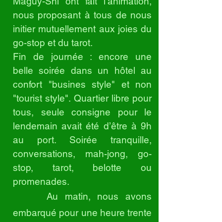
Maguy-Shi ont fait l’animation,
nous proposant à tous de nous
initier mutuellement aux joies du
go-stop et du tarot.
Fin de journée : encore une
belle soirée dans un hôtel au
confort "busines style" et non
"tourist style". Quartier libre pour
tous, seule consigne pour le
lendemain avait été d’être à 9h
au port. Soirée tranquille,
conversations, mah-jong, go-
stop, tarot, belotte ou
promenades
.
Au matin, nous avons
embarqué pour une heure trente