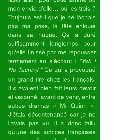
mon envie d’elle… ou les trois ?
Toujours est-il que je ne lâchais
pas ma prise, la tête enfouie
dans sa nuque. Ça a duré
suffisamment longtemps pour
qu’elle finisse par me repousser
fermement en s’écriant :
"Yah !
No Tachi
! "
Ce qui a provoqué
(2)
un grand rire chez les français.
ILs avaient bien fait leurs devoir
et vi
sion
né, avant de venir, entre
autres dramas « Mr Quinn ».
J’étais décontenancé car je ne
l’avais pas vu. Il a donc fallu
qu’une des actrices françaises