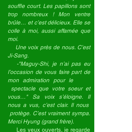
souffle court. Les papillons sont
trop nombreux ! Mon ventre
brûle… et c’est délicieux. Elle se
colle à moi, aussi affamée que
moi.
Une voix près de nous. C’est
Ji-Sang.
-"Maguy-Shi, je n’ai pas eu
l’occasion de vous faire part de
mon admiration pour le
spectacle que votre soeur et
vous…" Sa voix s’éloigne. Il
nous a vus, c’est clair. Il nous
protège. C’est vraiment sympa.
Merci Hyung (grand frère).
Les yeux ouverts, je regarde