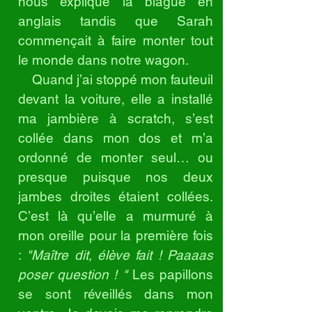
nous explique la blague en
anglais tandis que Sarah
commençait à faire monter tout
le monde dans notre wagon.
Quand j’ai stoppé mon fauteuil
devant la voiture, elle a installé
ma jambière à scratch, s’est
collée dans mon dos et m’a
ordonné de monter seul… ou
presque puisque nos deux
jambes droites étaient collées.
C’est là qu’elle a murmuré à
mon oreille pour la première fois
:
"Maître dit, élève fait ! Paaaas
poser question ! "
Les papillons
se sont réveillés dans mon