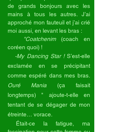
de grands bonjours avec les
mains à tous les autres. J’ai
approché mon fauteuil et j’ai crié
moi aussi, en levant les bras :
"Coatchenim
(coach en
coréen quoi) !
-My Dancing Star !
S’est-elle
exclamée en se précipitant
comme espéré dans mes bras.
Ouré Mania
(ça faisait
longtemps) " ajoute-t-elle en
tentant de se dégager de mon
étreinte… vorace.
Était-ce la fatigue, ma
fascination pour cette femme ou